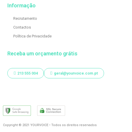
Informação
Recrutamento
Contactos
Política de Privacidade
Receba um orçamento grátis
213 555 004
geral@yourvoice.com.pt
Copyright © 2021 YOURVOICE • Todos os direitos reservados