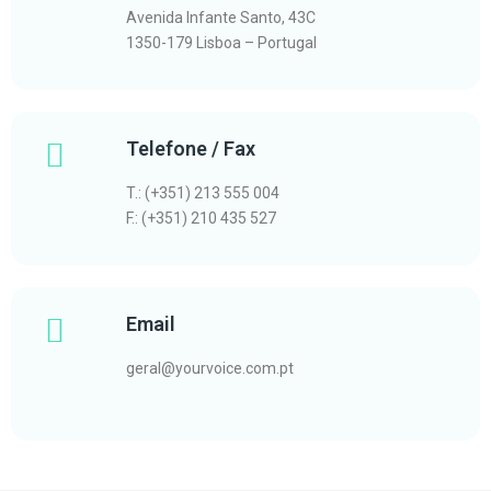
Avenida Infante Santo, 43C
1350-179 Lisboa – Portugal
Telefone / Fax
T.: (+351) 213 555 004
F.: (+351) 210 435 527
Email
geral@yourvoice.com.pt