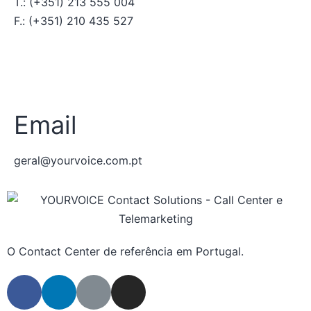
T.: (+351) 213 555 004
F.: (+351) 210 435 527
Email
geral@yourvoice.com.pt
O Contact Center de referência em Portugal.